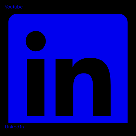
Youtube
LinkedIn