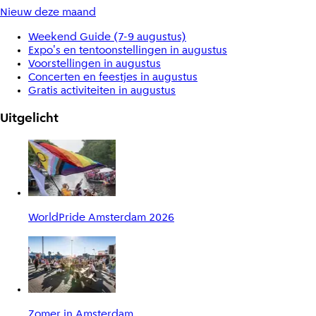
Nieuw deze maand
Weekend Guide (7-9 augustus)
Expo's en tentoonstellingen in augustus
Voorstellingen in augustus
Concerten en feestjes in augustus
Gratis activiteiten in augustus
Uitgelicht
WorldPride Amsterdam 2026
Zomer in Amsterdam