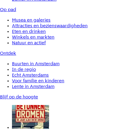
Op pad
Musea en galeries
Attracties en bezienswaardigheden
Eten en drinken
Winkels en markten
Natuur en actief
Ontdek
Buurten in Amsterdam
In de regio
Echt Amsterdams
Voor familie en kinderen
Lente in Amsterdam
Blijf op de hoogte