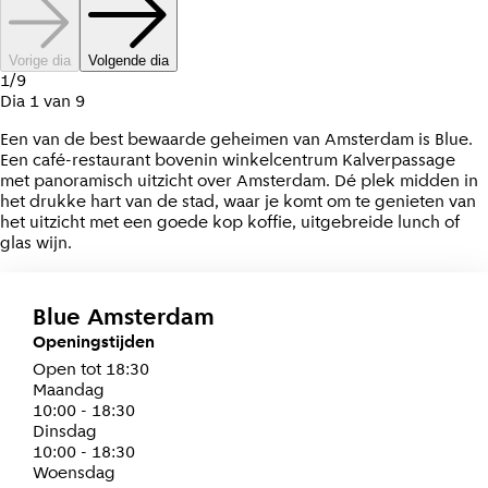
Vorige dia
Volgende dia
1
/
9
Dia
1
van
9
Een van de best bewaarde geheimen van Amsterdam is Blue.
Een café-restaurant bovenin winkelcentrum Kalverpassage
met panoramisch uitzicht over Amsterdam. Dé plek midden in
het drukke hart van de stad, waar je komt om te genieten van
het uitzicht met een goede kop koffie, uitgebreide lunch of
glas wijn.
Blue Amsterdam
Openingstijden
Open tot 18:30
maandag
10:00 - 18:30
dinsdag
10:00 - 18:30
woensdag