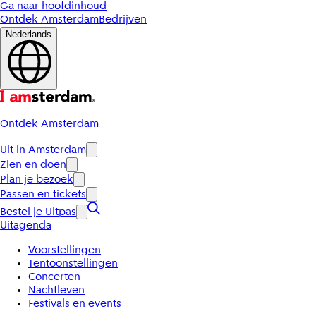
Ga naar hoofdinhoud
Ontdek Amsterdam
Bedrijven
Nederlands
Ontdek Amsterdam
Uit in Amsterdam
Zien en doen
Plan je bezoek
Passen en tickets
Bestel je Uitpas
Uitagenda
Voorstellingen
Tentoonstellingen
Concerten
Nachtleven
Festivals en events