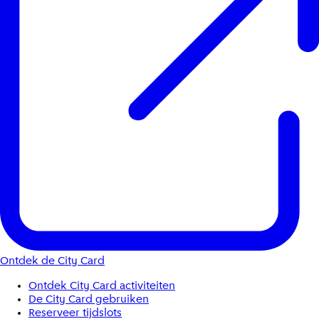
Ontdek de City Card
Ontdek City Card activiteiten
De City Card gebruiken
Reserveer tijdslots