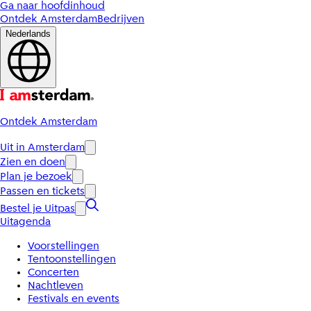
Ga naar hoofdinhoud
Ontdek Amsterdam
Bedrijven
Nederlands
Ontdek Amsterdam
Uit in Amsterdam
Zien en doen
Plan je bezoek
Passen en tickets
Bestel je Uitpas
Uitagenda
Voorstellingen
Tentoonstellingen
Concerten
Nachtleven
Festivals en events