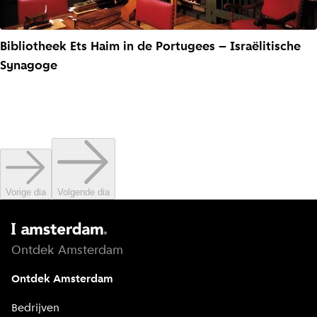
Bibliotheek Ets Haim in de Portugees – Israëlitische
Synagoge
Vorige dia
Volgende dia
Ontdek Amsterdam
Ontdek Amsterdam
Bedrijven