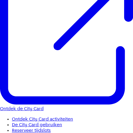
Ontdek de City Card
Ontdek City Card activiteiten
De City Card gebruiken
Reserveer tijdslots