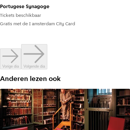
Portugese Synagoge
Tickets beschikbaar
Gratis met de
I amsterdam City Card
Vorige dia
Volgende dia
Anderen lezen ook