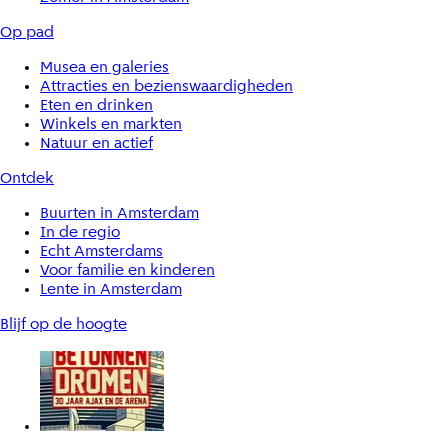
Op pad
Musea en galeries
Attracties en bezienswaardigheden
Eten en drinken
Winkels en markten
Natuur en actief
Ontdek
Buurten in Amsterdam
In de regio
Echt Amsterdams
Voor familie en kinderen
Lente in Amsterdam
Blijf op de hoogte