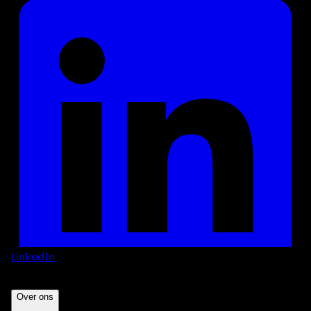
LinkedIn
Over ons