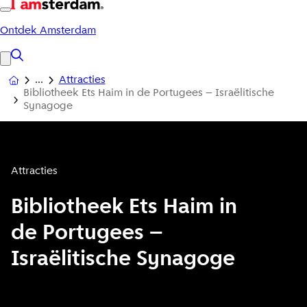
Ontdek Amsterdam
Attracties
Bibliotheek Ets Haim in de Portugees – Israëlitische
Synagoge
Attracties
Bibliotheek Ets Haim in
de Portugees –
Israëlitische Synagoge