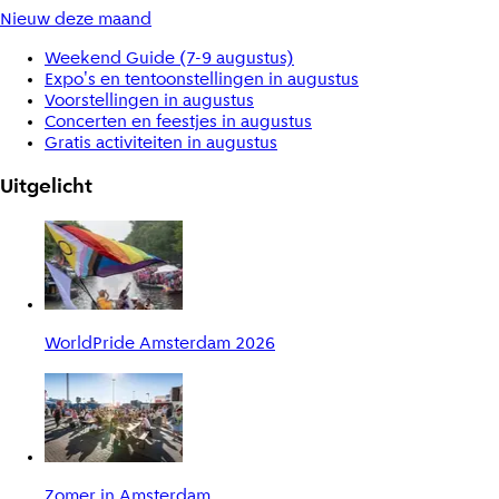
Nieuw deze maand
Weekend Guide (7-9 augustus)
Expo's en tentoonstellingen in augustus
Voorstellingen in augustus
Concerten en feestjes in augustus
Gratis activiteiten in augustus
Uitgelicht
WorldPride Amsterdam 2026
Zomer in Amsterdam