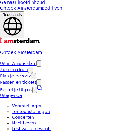
Ga naar hoofdinhoud
Ontdek Amsterdam
Bedrijven
Nederlands
Ontdek Amsterdam
Uit in Amsterdam
Zien en doen
Plan je bezoek
Passen en tickets
Bestel je Uitpas
Uitagenda
Voorstellingen
Tentoonstellingen
Concerten
Nachtleven
Festivals en events