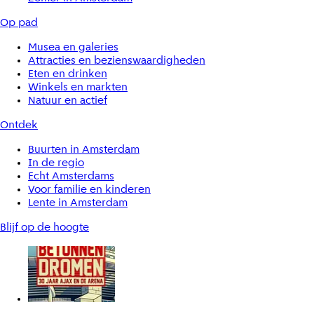
Op pad
Musea en galeries
Attracties en bezienswaardigheden
Eten en drinken
Winkels en markten
Natuur en actief
Ontdek
Buurten in Amsterdam
In de regio
Echt Amsterdams
Voor familie en kinderen
Lente in Amsterdam
Blijf op de hoogte