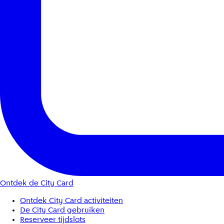
Ontdek de City Card
Ontdek City Card activiteiten
De City Card gebruiken
Reserveer tijdslots