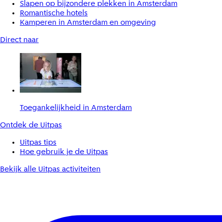
Slapen op bijzondere plekken in Amsterdam
Romantische hotels
Kamperen in Amsterdam en omgeving
Direct naar
Toegankelijkheid in Amsterdam
Ontdek de Uitpas
Uitpas tips
Hoe gebruik je de Uitpas
Bekijk alle Uitpas activiteiten