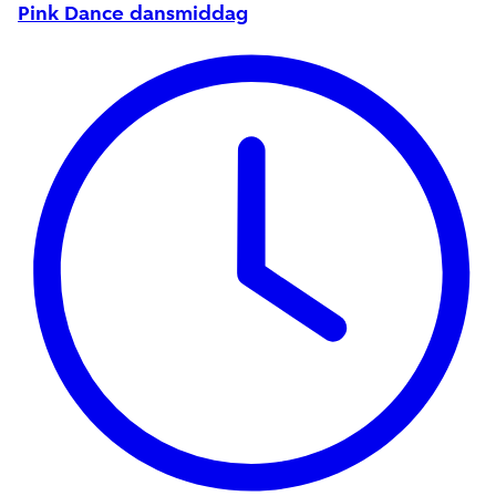
Pink Dance dansmiddag