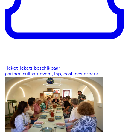
Ticket
Tickets beschikbaar
partner, culinaryevent, lnp, oost, oosterpark