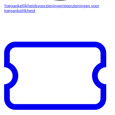
Toegankelijkheidsvoorzieningen
Voorzieningen voor
toegankelijkheid