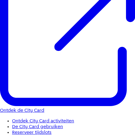
Ontdek de City Card
Ontdek City Card activiteiten
De City Card gebruiken
Reserveer tijdslots