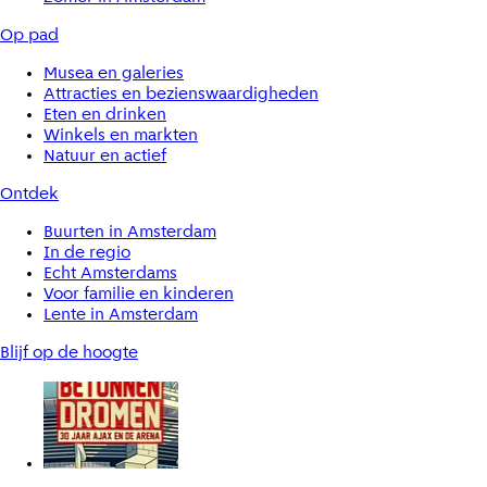
Op pad
Musea en galeries
Attracties en bezienswaardigheden
Eten en drinken
Winkels en markten
Natuur en actief
Ontdek
Buurten in Amsterdam
In de regio
Echt Amsterdams
Voor familie en kinderen
Lente in Amsterdam
Blijf op de hoogte