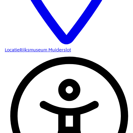
Locatie
Rijksmuseum Muiderslot