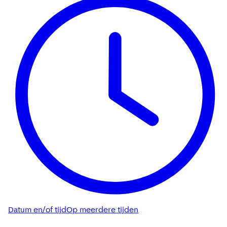
Datum en/of tijd
Op meerdere tijden