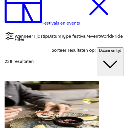
Festivals en events
Wanneer
Tijdstip
Datum
Type festival/event
WorldPride 
Filter
Sorteer resultaten op:
Datum en tijd
238 resultaten