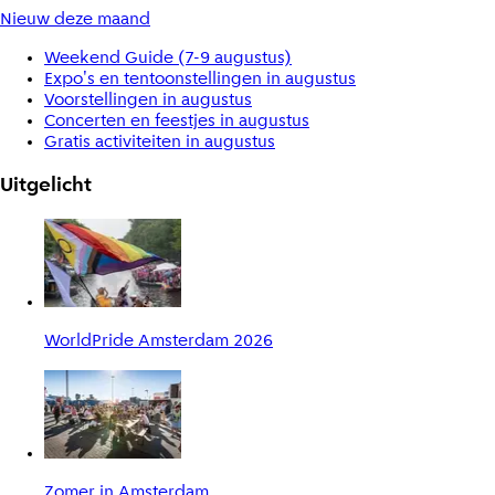
Nieuw deze maand
Weekend Guide (7-9 augustus)
Expo's en tentoonstellingen in augustus
Voorstellingen in augustus
Concerten en feestjes in augustus
Gratis activiteiten in augustus
Uitgelicht
WorldPride Amsterdam 2026
Zomer in Amsterdam