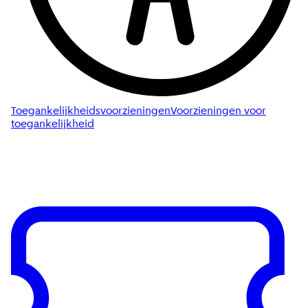
Toegankelijkheidsvoorzieningen
Voorzieningen voor
toegankelijkheid