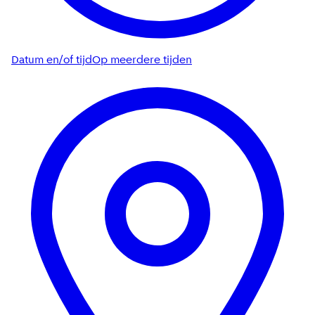
Datum en/of tijd
Op meerdere tijden