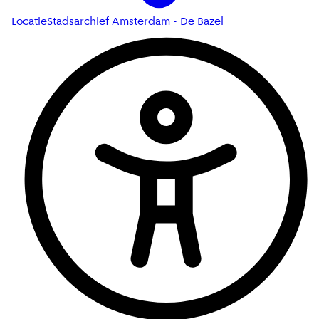
Locatie
Stadsarchief Amsterdam - De Bazel