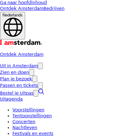
Ga naar hoofdinhoud
Ontdek Amsterdam
Bedrijven
Nederlands
Ontdek Amsterdam
Uit in Amsterdam
Zien en doen
Plan je bezoek
Passen en tickets
Bestel je Uitpas
Uitagenda
Voorstellingen
Tentoonstellingen
Concerten
Nachtleven
Festivals en events