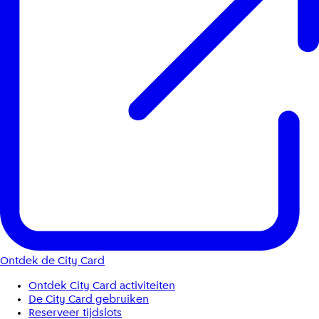
Ontdek de City Card
Ontdek City Card activiteiten
De City Card gebruiken
Reserveer tijdslots