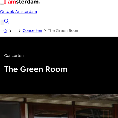
Ontdek Amsterdam
Concerten
The Green Room
Concerten
The Green Room