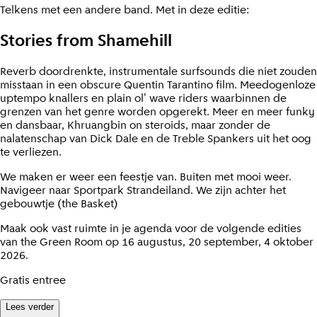
Telkens met een andere band. Met in deze editie:
Stories from Shamehill
Reverb doordrenkte, instrumentale surfsounds die niet zouden
misstaan in een obscure Quentin Tarantino film. Meedogenloze
uptempo knallers en plain ol' wave riders waarbinnen de
grenzen van het genre worden opgerekt. Meer en meer funky
en dansbaar, Khruangbin on steroids, maar zonder de
nalatenschap van Dick Dale en de Treble Spankers uit het oog
te verliezen.
We maken er weer een feestje van. Buiten met mooi weer.
Navigeer naar Sportpark Strandeiland. We zijn achter het
gebouwtje (the Basket)
Maak ook vast ruimte in je agenda voor de volgende edities
van the Green Room op 16 augustus, 20 september, 4 oktober
2026.
Gratis entree
Lees verder