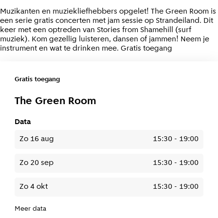
Muzikanten en muziekliefhebbers opgelet! The Green Room is
een serie gratis concerten met jam sessie op Strandeiland. Dit
keer met een optreden van Stories from Shamehill (surf
muziek). Kom gezellig luisteren, dansen of jammen! Neem je
instrument en wat te drinken mee. Gratis toegang
Gratis toegang
The Green Room
Data
zo 16 aug
15:30
-
19:00
zo 20 sep
15:30
-
19:00
zo 4 okt
15:30
-
19:00
Meer data