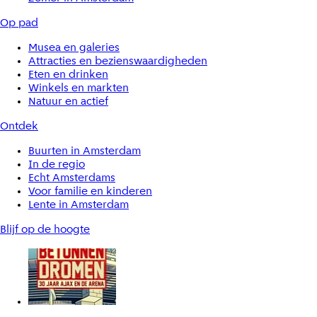
Op pad
Musea en galeries
Attracties en bezienswaardigheden
Eten en drinken
Winkels en markten
Natuur en actief
Ontdek
Buurten in Amsterdam
In de regio
Echt Amsterdams
Voor familie en kinderen
Lente in Amsterdam
Blijf op de hoogte