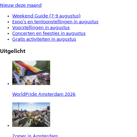
Nieuw deze maand
Weekend Guide (7-9 augustus)
Expo's en tentoonstellingen in augustus
Voorstellingen in augustus
Concerten en feestjes in augustus
Gratis activiteiten in augustus
Uitgelicht
WorldPride Amsterdam 2026
Zomer in Amsterdam