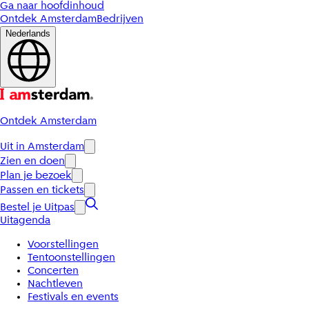
Ga naar hoofdinhoud
Ontdek Amsterdam
Bedrijven
Nederlands
Ontdek Amsterdam
Uit in Amsterdam
Zien en doen
Plan je bezoek
Passen en tickets
Bestel je Uitpas
Uitagenda
Voorstellingen
Tentoonstellingen
Concerten
Nachtleven
Festivals en events