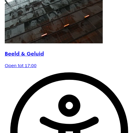
Beeld & Geluid
Open tot 17:00