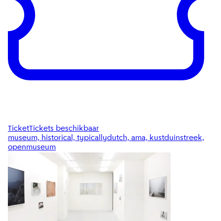
Ticket
Tickets beschikbaar
museum, historical, typicallydutch, ama, kustduinstreek,
openmuseum