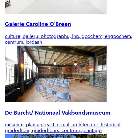
Galerie Caroline O’Breen
culture, gallery, photography, lnp, goochem, engoochem,
centrum, jordaan
De Burcht/ Nationaal Vakbondsmuseum
museum, plantageeast, rental, architecture, historical,
guidedtour, guidedtours, centrum, plantage