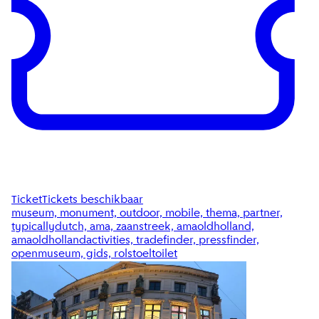
Ticket
Tickets beschikbaar
museum, monument, outdoor, mobile, thema, partner,
typicallydutch, ama, zaanstreek, amaoldholland,
amaoldhollandactivities, tradefinder, pressfinder,
openmuseum, gids, rolstoeltoilet