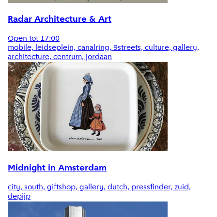
Radar Architecture & Art
Open tot 17:00
mobile, leidseplein, canalring, 9streets, culture, gallery,
architecture, centrum, jordaan
Midnight in Amsterdam
city, south, giftshop, gallery, dutch, pressfinder, zuid,
depijp