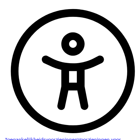
Toegankelijkheidsvoorzieningen
Voorzieningen voor