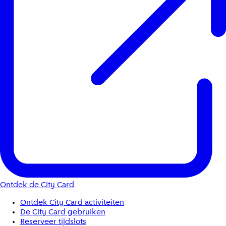
Ontdek de City Card
Ontdek City Card activiteiten
De City Card gebruiken
Reserveer tijdslots