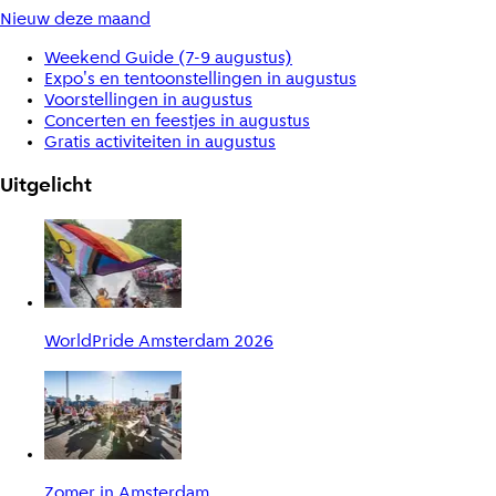
Nieuw deze maand
Weekend Guide (7-9 augustus)
Expo's en tentoonstellingen in augustus
Voorstellingen in augustus
Concerten en feestjes in augustus
Gratis activiteiten in augustus
Uitgelicht
WorldPride Amsterdam 2026
Zomer in Amsterdam