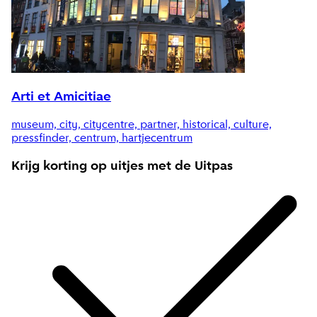
Arti et Amicitiae
museum, city, citycentre, partner, historical, culture,
pressfinder, centrum, hartjecentrum
Krijg korting op uitjes met
de Uitpas