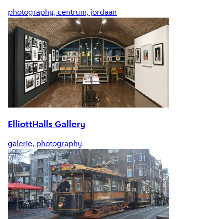
photography, centrum, jordaan
ElliottHalls Gallery
galerie, photography