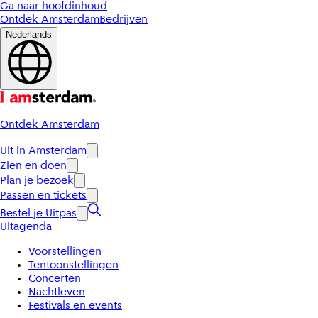
Ga naar hoofdinhoud
Ontdek Amsterdam
Bedrijven
Nederlands
Ontdek Amsterdam
Uit in Amsterdam
Zien en doen
Plan je bezoek
Passen en tickets
Bestel je Uitpas
Uitagenda
Voorstellingen
Tentoonstellingen
Concerten
Nachtleven
Festivals en events