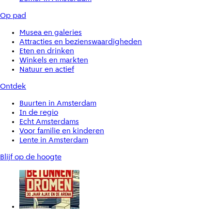
Op pad
Musea en galeries
Attracties en bezienswaardigheden
Eten en drinken
Winkels en markten
Natuur en actief
Ontdek
Buurten in Amsterdam
In de regio
Echt Amsterdams
Voor familie en kinderen
Lente in Amsterdam
Blijf op de hoogte