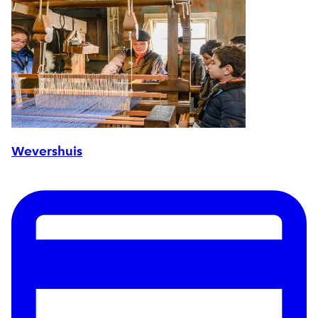
Wevershuis