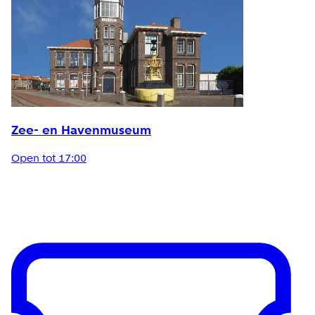
Zee- en Havenmuseum
Open tot 17:00